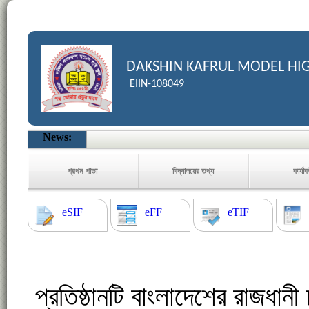
DAKSHIN KAFRUL MODEL HI
EIIN-108049
News:
প্রথম পাতা
বিদ্যালয়ের তথ্য
কার্যা
eSIF
eFF
eTIF
প্রতিষ্ঠানটি বাংলাদেশের রাজধান